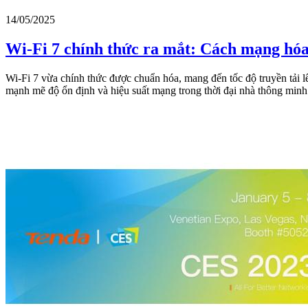
14/05/2025
Wi-Fi 7 chính thức ra mắt: Cách mạng hóa
Wi-Fi 7 vừa chính thức được chuẩn hóa, mang đến tốc độ truyền tải l
mạnh mẽ độ ổn định và hiệu suất mạng trong thời đại nhà thông minh 