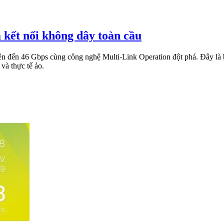
 kết nối không dây toàn cầu
ên đến 46 Gbps cùng công nghệ Multi-Link Operation đột phá. Đây là b
và thực tế ảo.