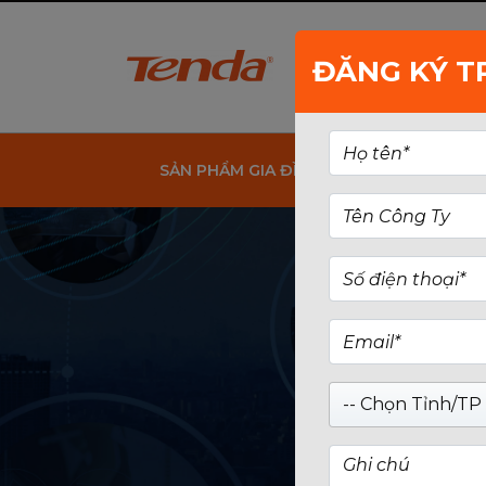
ĐĂNG KÝ T
SẢN PHẨM GIA ĐÌNH
SẢN PHẨM 
-- Chọn Tỉnh/TP 