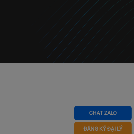
CHAT ZALO
ĐĂNG KÝ ĐẠI LÝ