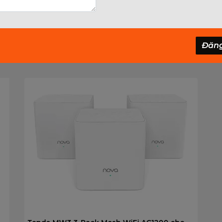
H-WIFI
Đăn