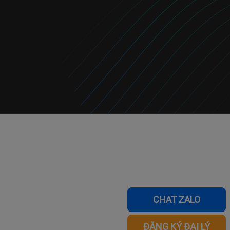
CHAT ZALO
ĐĂNG KÝ ĐẠI LÝ