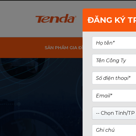
ĐĂNG KÝ T
SẢN PHẨM GIA ĐÌNH
SẢN PHẨM 
-- Chọn Tỉnh/TP 