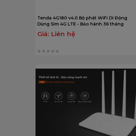
Tenda 4G180 v4.0 Bộ phát WiFi Di Động
Dùng Sim 4G LTE - Bảo hành 36 tháng
Giá:
Liên hệ
0
trên
5