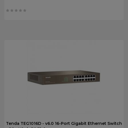
0
trên
5
Tenda TEG1016D - v6.0 16-Port Gigabit Ethernet Switch