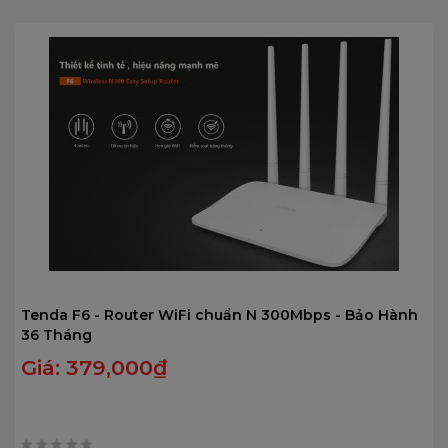
Tenda F6 - Router WiFi chuẩn N 300Mbps - Bảo Hành
36 Tháng
Giá:
379,000
₫