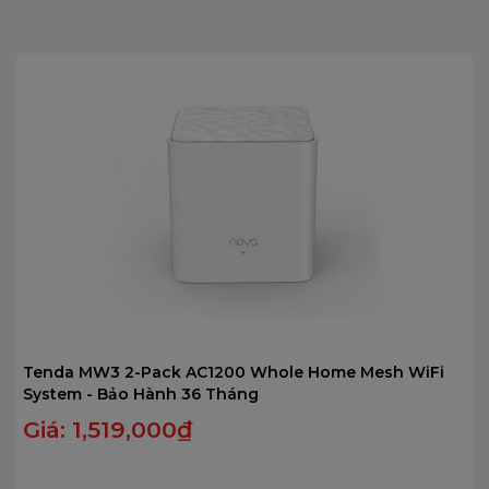
5
Tenda MW3 2-Pack AC1200 Whole Home Mesh WiFi
System - Bảo Hành 36 Tháng
Giá:
1,519,000
₫