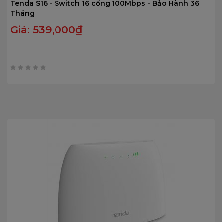
Tenda S16 - Switch 16 cổng 100Mbps - Bảo Hành 36
Tháng
Giá:
539,000
₫
0
trên
5