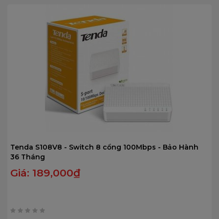
Tenda S108V8 - Switch 8 cổng 100Mbps - Bảo Hành
36 Tháng
Giá:
189,000
₫