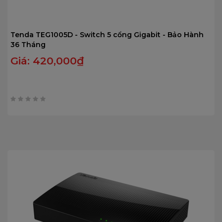
Tenda TEG1005D - Switch 5 cổng Gigabit - Bảo Hành
36 Tháng
Giá:
420,000
₫
0
trên
5