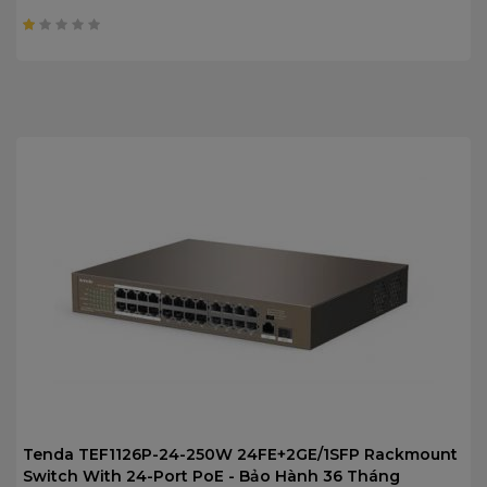
1
trên
5
Tenda TEF1126P-24-250W 24FE+2GE/1SFP Rackmount
Switch With 24-Port PoE - Bảo Hành 36 Tháng