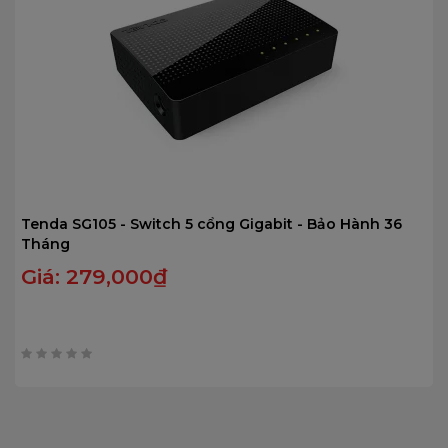
Tenda SG105 - Switch 5 cổng Gigabit - Bảo Hành 36
Tháng
Giá:
279,000
₫
0
trên
5