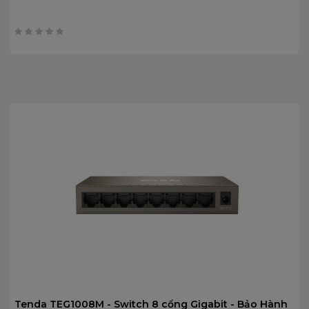
0
trên
5
Tenda TEG1008M - Switch 8 cổng Gigabit - Bảo Hành