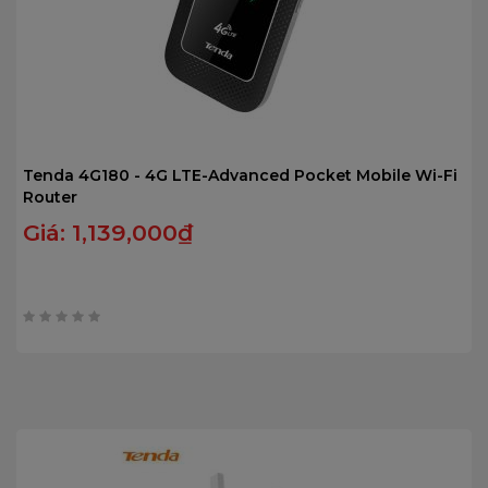
Tenda 4G180 - 4G LTE-Advanced Pocket Mobile Wi-Fi
Router
Giá:
1,139,000
₫
0
trên
5