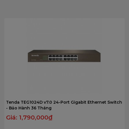
trên
5
Tenda TEG1024D v7.0 24-Port Gigabit Ethernet Switch
- Bảo Hành 36 Tháng
Giá:
1,790,000
₫