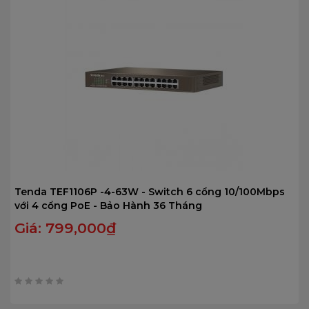
Tenda TEF1106P -4-63W - Switch 6 cổng 10/100Mbps
với 4 cổng PoE - Bảo Hành 36 Tháng
Giá:
799,000
₫
0