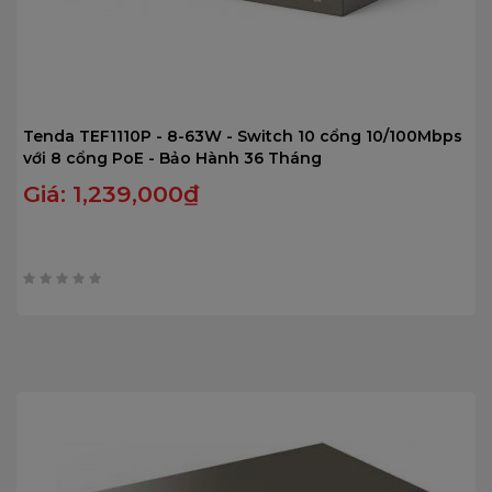
Tenda TEF1110P - 8-63W - Switch 10 cổng 10/100Mbps
với 8 cổng PoE - Bảo Hành 36 Tháng
Giá:
1,239,000
₫
0
trên
5