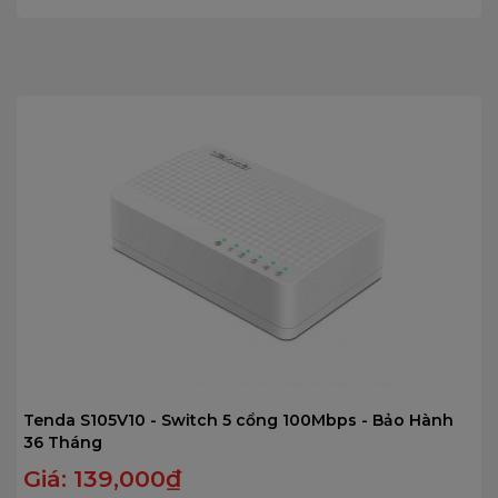
0
trên
5
Tenda S105V10 - Switch 5 cổng 100Mbps - Bảo Hành
36 Tháng
Giá:
139,000
₫