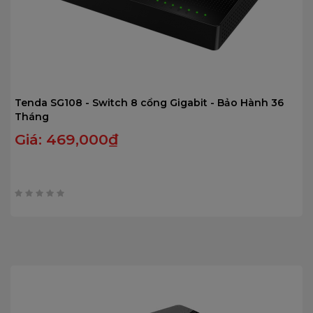
Tenda SG108 - Switch 8 cổng Gigabit - Bảo Hành 36
Tháng
Giá:
469,000
₫
0
trên
5