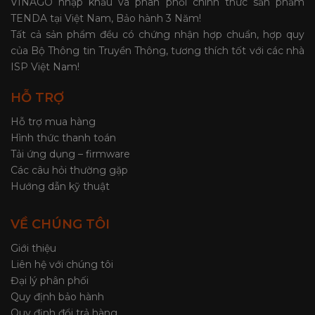
VINAGO nhập khẩu và phân phối chính thức sản phẩm
TENDA tại Việt Nam, Bảo hành 3 Năm!
Tất cả sản phẩm đều có chứng nhận hợp chuẩn, hợp quy
của Bộ Thông tin Truyền Thông, tương thích tốt với các nhà
ISP Việt Nam!
HỖ TRỢ
Hỗ trợ mua hàng
Hình thức thanh toán
Tải ứng dụng – firmware
Các câu hỏi thường gặp
Hướng dẫn kỹ thuật
VỀ CHÚNG TÔI
Giới thiệu
Liên hệ với chúng tôi
Đại lý phân phối
Quy định bảo hành
Quy định đổi trả hàng