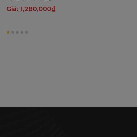
Giá:
1,280,000
₫
1
trên
5