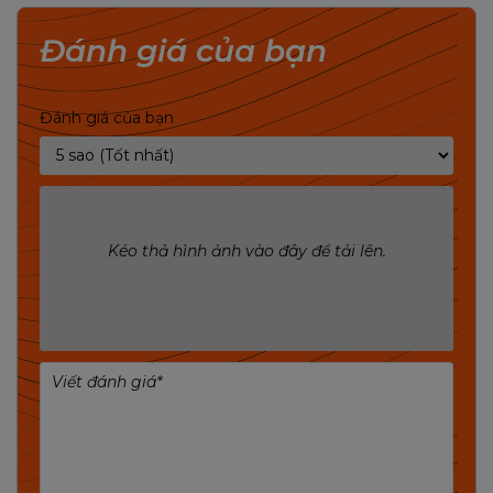
Đánh giá của bạn
CÔNG NGHỆ BEAFORMING+
Đánh giá của bạn
Tenda AC5 trang bị công nghệ Beamforming+,
giúp tự động tập trung tín hiệu WiFi theo một
hướng, cung cấp kết nối mạnh mẽ và ổn định
hơn cho thiết bị.
Kéo thả hình ảnh vào đây để tải lên.