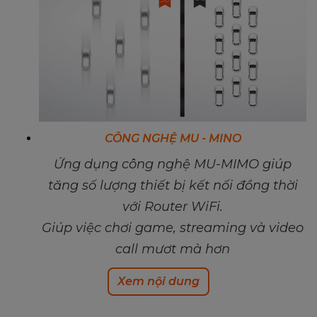
CÔNG NGHỆ MU - MINO
Ứng dụng công nghệ MU-MIMO giúp
tăng số lượng thiết bị kết nối đồng thời
với Router WiFi.
Giúp việc chơi game, streaming và video
call mượt mà hơn
Xem nội dung