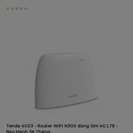
1
trên
5
Tenda 4G03 - Router WiFi N300 dùng Sim 4G LTE -
Bảo Hành 36 Tháng