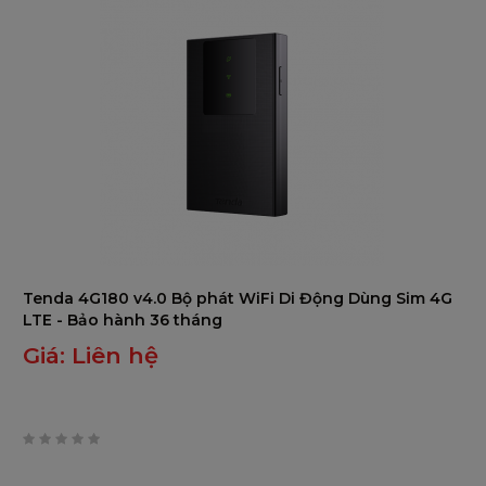
Tenda 4G180 v4.0 Bộ phát WiFi Di Động Dùng Sim 4G
LTE - Bảo hành 36 tháng
Giá:
Liên hệ
0
trên