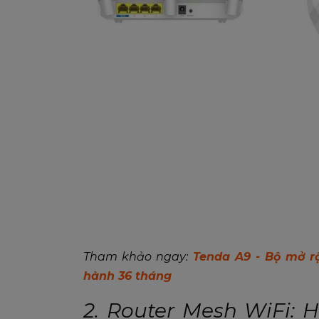
Tham khảo ngay:
Tenda A9 - Bộ mở r
hành 36 tháng
2. Router Mesh WiFi: