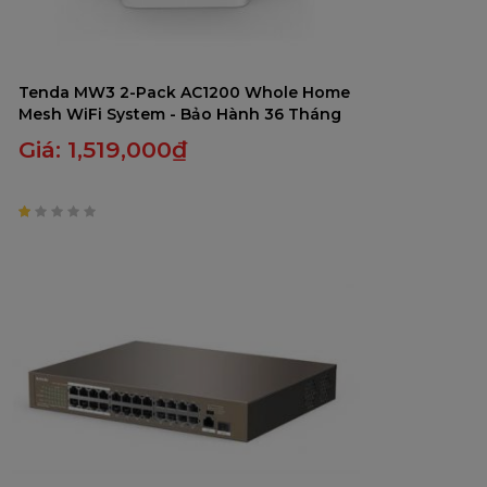
Tenda MW3 2-Pack AC1200 Whole Home
Mesh WiFi System - Bảo Hành 36 Tháng
Giá:
1,519,000
₫
1
trên
5