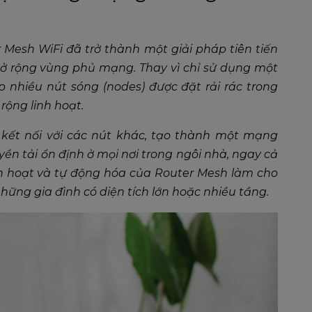
r Mesh WiFi đã trở thành một giải pháp tiên tiến
mở rộng vùng phủ mạng. Thay vì chỉ sử dụng một
 nhiều nút sóng (nodes) được đặt rải rác trong
rộng linh hoạt.
kết nối với các nút khác, tạo thành một mạng
uyền tải ổn định ở mọi nơi trong ngôi nhà, ngay cả
nh hoạt và tự động hóa của Router Mesh làm cho
hững gia đình có diện tích lớn hoặc nhiều tầng.