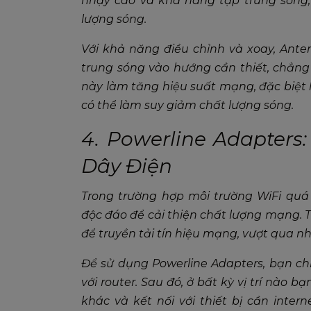
nhạy cao và khả năng tập trung sóng,
lượng sóng.
Với khả năng điều chỉnh và xoay, Ant
trung sóng vào hướng cần thiết, chẳng 
này làm tăng hiệu suất mạng, đặc biệt 
có thể làm suy giảm chất lượng sóng.
4. Powerline Adapters
Dây Điện
Trong trường hợp môi trường WiFi quá 
độc đáo để cải thiện chất lượng mạng. 
để truyền tải tín hiệu mạng, vượt qua nh
Để sử dụng Powerline Adapters, bạn ch
với router. Sau đó, ở bất kỳ vị trí nà
khác và kết nối với thiết bị cần inter