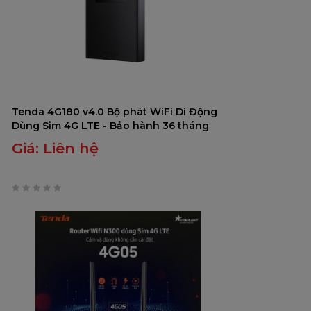
Tenda 4G180 v4.0 Bộ phát WiFi Di Động
Dùng Sim 4G LTE - Bảo hành 36 tháng
Giá:
Liên hệ
0
trên
5