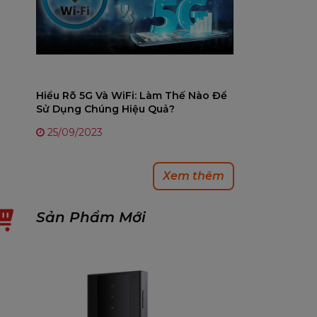
Hiểu Rõ 5G Và WiFi: Làm Thế Nào Để
Sử Dụng Chúng Hiệu Quả?
25/09/2023
Xem thêm
Sản Phẩm Mới