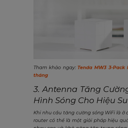
Tham khảo ngay:
Tenda MW3 3-Pack M
tháng
3. Antenna Tăng Cường
Hình Sóng Cho Hiệu Su
Khi nhu cầu tăng cường sóng WiFi là ở 
router có thể là một giải pháp hiệu qu