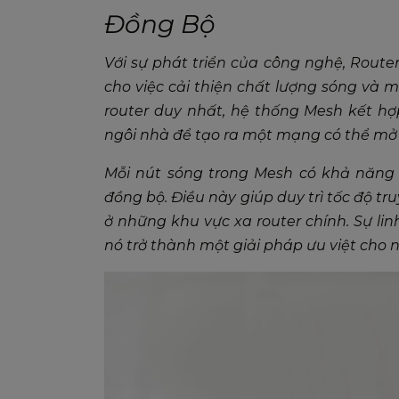
Đồng Bộ
Với sự phát triển của công nghệ, Route
cho việc cải thiện chất lượng sóng và 
router duy nhất, hệ thống Mesh kết hợp
ngôi nhà để tạo ra một mạng có thể mở 
Mỗi nút sóng trong Mesh có khả năng 
đồng bộ. Điều này giúp duy trì tốc độ tr
ở những khu vực xa router chính. Sự li
nó trở thành một giải pháp ưu việt cho n