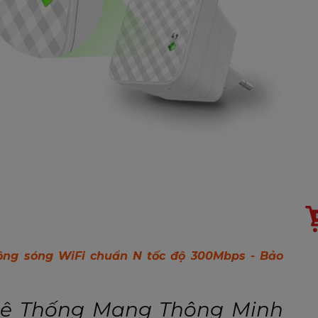
ộng sóng WiFi chuẩn N tốc độ 300Mbps - Bảo
 Hệ Thống Mạng Thông Minh