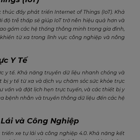
 thúc đẩy phát triển Internet of Things (IoT). Khả
ới độ trễ thấp sẽ giúp IoT trở nên hiệu quả hơn và
bao gồm các hệ thống thông minh trong gia đình,
u khiển từ xa trong lĩnh vực công nghiệp và nông
ực Y Tế
c y tế. Khả năng truyền dữ liệu nhanh chóng và
 bị y tế từ xa và dịch vụ chăm sóc sức khỏe trực
ư vấn và đặt lịch hẹn trực tuyến, và các thiết bị y
của bệnh nhân và truyền thông dữ liệu đến các hệ
 Lái và Công Nghiệp
 triển xe tự lái và công nghiệp 4.0. Khả năng kết