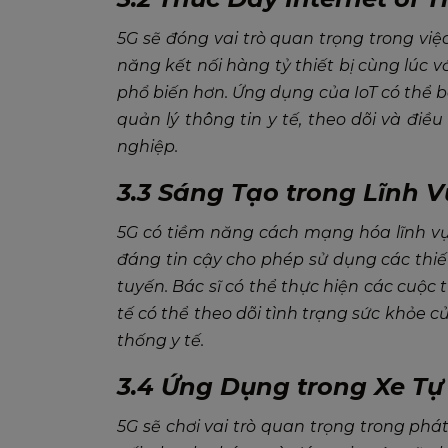
5G sẽ đóng vai trò quan trọng trong việc
năng kết nối hàng tỷ thiết bị cùng lúc v
phổ biến hơn. Ứng dụng của IoT có thể 
quản lý thông tin y tế, theo dõi và điề
nghiệp.
3.3 Sáng Tạo trong Lĩnh V
5G có tiềm năng cách mạng hóa lĩnh vự
đáng tin cậy cho phép sử dụng các thiết
tuyến. Bác sĩ có thể thực hiện các cuộc t
tế có thể theo dõi tình trạng sức khỏe 
thống y tế.
3.4 Ứng Dụng trong Xe Tự
5G sẽ chơi vai trò quan trọng trong phát