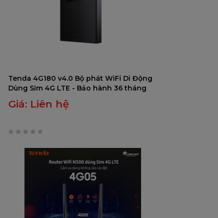
Tenda 4G180 v4.0 Bộ phát WiFi Di Động
Dùng Sim 4G LTE - Bảo hành 36 tháng
Giá:
Liên hệ
0
trên
5