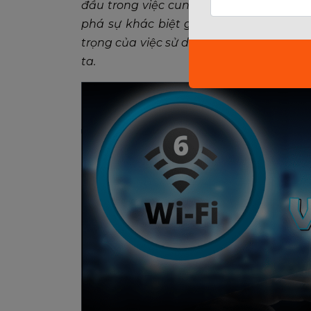
đầu trong việc cung cấp kết nối này là 
phá sự khác biệt giữa 5G và WiFi, nhữn
trọng của việc sử dụng chúng một cách
ta.