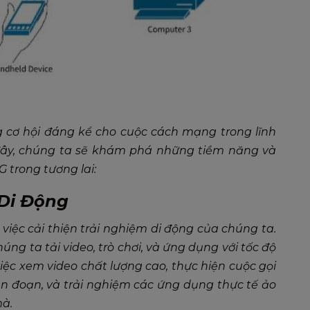
 cơ hội đáng kể cho cuộc cách mạng trong lĩnh
 đây, chúng ta sẽ khám phá những tiềm năng và
trong tương lai:
 Di Động
iệc cải thiện trải nghiệm di động của chúng ta.
úng ta tải video, trò chơi, và ứng dụng với tốc độ
iệc xem video chất lượng cao, thực hiện cuộc gọi
n đoạn, và trải nghiệm các ứng dụng thực tế ảo
mà.