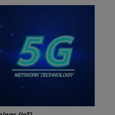
hings (IoT)