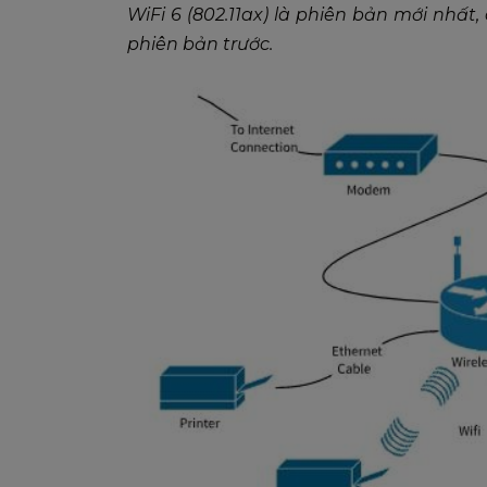
WiFi 6 (802.11ax) là phiên bản mới nhất
phiên bản trước.