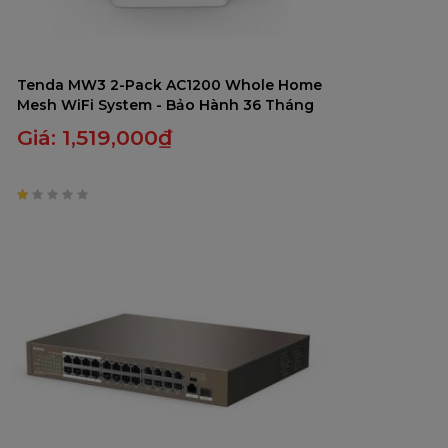
Tenda MW3 2-Pack AC1200 Whole Home
Mesh WiFi System - Bảo Hành 36 Tháng
Giá:
1,519,000
₫
1
trên
5