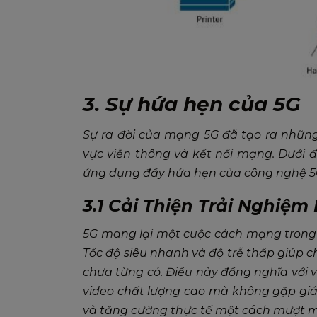
3. Sự hứa hẹn của 5G
Sự ra đời của mạng 5G đã tạo ra những
vực viễn thông và kết nối mạng. Dưới
ứng dụng đầy hứa hẹn của công nghệ 5G 
3.1 Cải Thiện Trải Nghiệm
5G mang lại một cuộc cách mạng trong v
Tốc độ siêu nhanh và độ trễ thấp giúp ch
chưa từng có. Điều này đồng nghĩa với v
video chất lượng cao mà không gặp giá
và tăng cường thực tế một cách mượt 