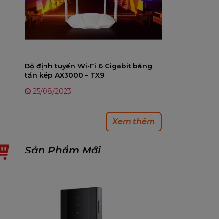
Bộ định tuyến Wi-Fi 6 Gigabit băng
tần kép AX3000 – TX9
25/08/2023
Xem thêm
Sản Phẩm Mới