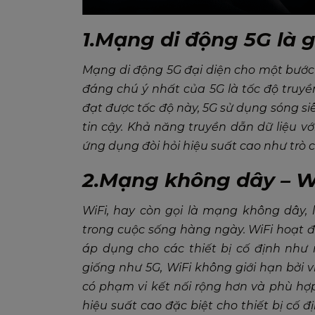
1.Mạng di động 5G là g
Mạng di động 5G đại diện cho một bước 
đáng chú ý nhất của 5G là tốc độ truyền
đạt được tốc độ này, 5G sử dụng sóng si
tin cậy. Khả năng truyền dẫn dữ liệu v
ứng dụng đòi hỏi hiệu suất cao như trò c
2.Mạng không dây – Wi
WiFi, hay còn gọi là mạng không dây
trong cuộc sống hàng ngày. WiFi hoạt đ
áp dụng cho các thiết bị cố định như
giống như 5G, WiFi không giới hạn bởi 
có phạm vi kết nối rộng hơn và phù hợp
hiệu suất cao đặc biệt cho thiết bị cố đị