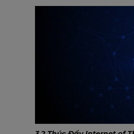
3.2 Thúc Đẩy Internet of T